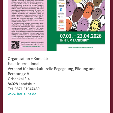
Organisation + Kontakt:
Haus International
Verband für interkulturelle Begegnung, Bildung und
Beratung e.V.
Orbankai 3-4
84028 Landshut
Tel. 0871 31947480
www.haus-int.de