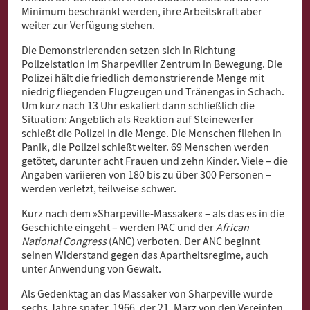
Minimum beschränkt werden, ihre Arbeitskraft aber
weiter zur Verfügung stehen.
Die Demonstrierenden setzen sich in Richtung
Polizeistation im Sharpeviller Zentrum in Bewegung. Die
Polizei hält die friedlich demonstrierende Menge mit
niedrig fliegenden Flugzeugen und Tränengas in Schach.
Um kurz nach 13 Uhr eskaliert dann schließlich die
Situation: Angeblich als Reaktion auf Steinewerfer
schießt die Polizei in die Menge. Die Menschen fliehen in
Panik, die Polizei schießt weiter. 69 Menschen werden
getötet, darunter acht Frauen und zehn Kinder. Viele – die
Angaben variieren von 180 bis zu über 300 Personen –
werden verletzt, teilweise schwer.
Kurz nach dem »Sharpeville-Massaker« – als das es in die
Geschichte eingeht – werden PAC und der
African
National Congress
(ANC) verboten. Der ANC beginnt
seinen Widerstand gegen das Apartheitsregime, auch
unter Anwendung von Gewalt.
Als Gedenktag an das Massaker von Sharpeville wurde
sechs Jahre später, 1966, der 21. März von den Vereinten