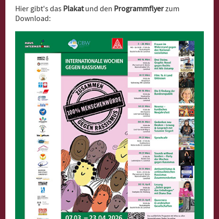
Hier gibt's das
Plakat
und den
Programmflyer
zum
Download: