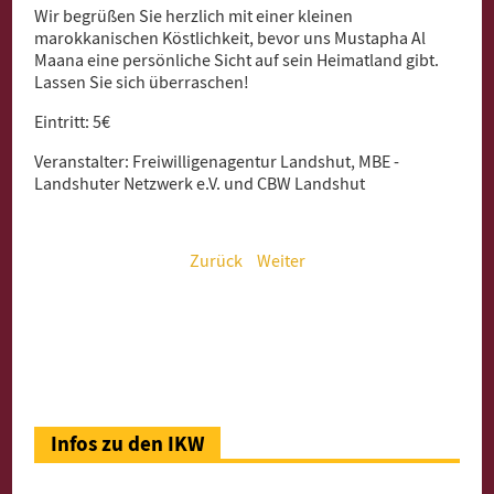
Wir begrüßen Sie herzlich mit einer kleinen
marokkanischen Köstlichkeit, bevor uns Mustapha Al
Maana eine persönliche Sicht auf sein Heimatland gibt.
Lassen Sie sich überraschen!
Eintritt: 5€
Veranstalter: Freiwilligenagentur Landshut, MBE -
Landshuter Netzwerk e.V. und CBW Landshut
Zurück
Weiter
Infos zu den IKW