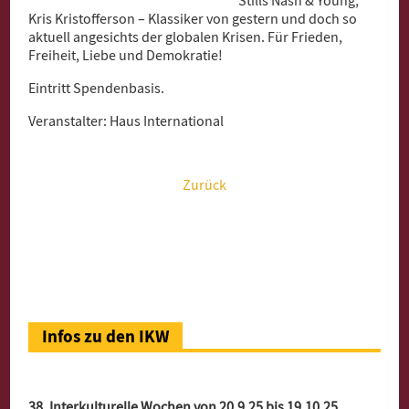
Stills Nash & Young,
Kris Kristofferson – Klassiker von gestern und doch so
aktuell angesichts der globalen Krisen. Für Frieden,
Freiheit, Liebe und Demokratie!
Eintritt Spendenbasis.
Veranstalter: Haus International
Zurück
Infos zu den IKW
38. Interkulturelle Wochen von 20.9.25 bis 19.10.25