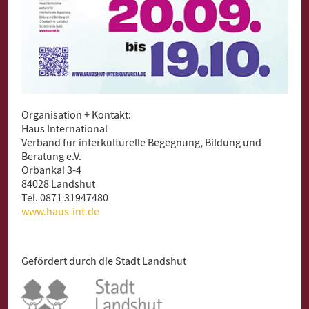
Organisation + Kontakt:
Haus International
Verband für interkulturelle Begegnung, Bildung und
Beratung e.V.
Orbankai 3-4
84028 Landshut
Tel. 0871 31947480
www.haus-int.de
Gefördert durch die Stadt Landshut