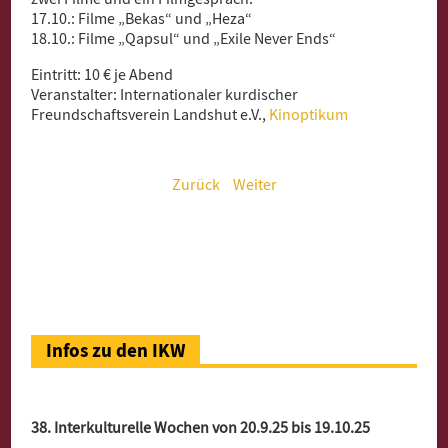
17.10.: Filme „Bekas“ und „Heza“
18.10.: Filme „Qapsul“ und „Exile Never Ends“
Eintritt: 10 € je Abend
Veranstalter: Internationaler kurdischer
Freundschaftsverein Landshut e.V.,
Kinoptikum
Zurück
Weiter
Infos zu den IKW
38. Interkulturelle Wochen von 20.9.25 bis 19.10.25