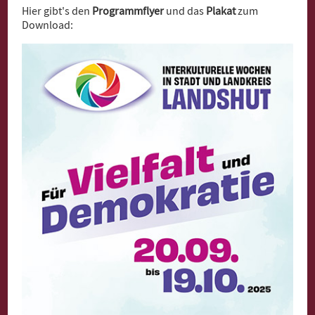
Hier gibt's den
Programmflyer
und das
Plakat
zum
Download: