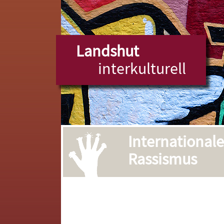
Landshut
interkulturell
International
Rassismus