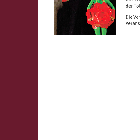
der Tol
Die Ve
Verans