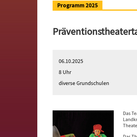
Programm 2025
Präventionstheatert
06.10.2025
8 Uhr
diverse Grundschulen
Das Te
Landkr
Theate
Das Th