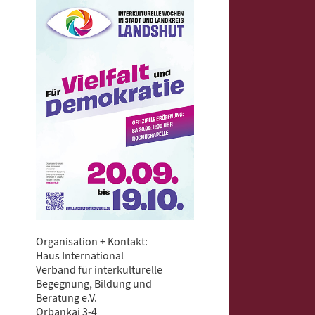
Organisation + Kontakt:
Haus International
Verband für interkulturelle
Begegnung, Bildung und
Beratung e.V.
Orbankai 3-4