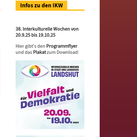
Infos zu den IKW
38. Interkulturelle Wochen von
20.9.25 bis 19.10.25
Hier gibt's den
Programmflyer
und das
Plakat
zum Download:
–