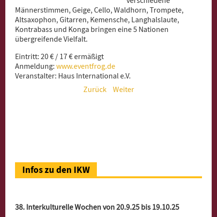
verschiedene
Männerstimmen, Geige, Cello, Waldhorn, Trompete,
Altsaxophon, Gitarren, Kemensche, Langhalslaute,
Kontrabass und Konga bringen eine 5 Nationen
übergreifende Vielfalt.
Eintritt: 20 € / 17 € ermäßigt
Anmeldung:
www.eventfrog.de
Veranstalter: Haus International e.V.
Zurück
Weiter
Infos zu den IKW
38. Interkulturelle Wochen von 20.9.25 bis 19.10.25