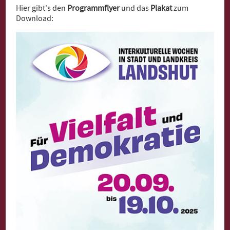
Hier gibt's den
Programmflyer
und das
Plakat
zum
Download: