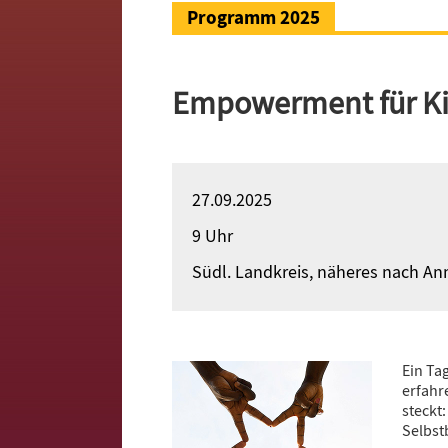
Programm 2025
Empowerment für Kid
27.09.2025
9 Uhr
Südl. Landkreis, näheres nach A
Ein Ta
erfahr
steckt
Selbst