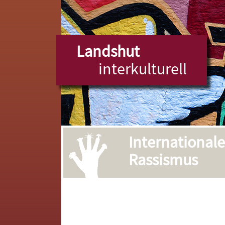
Landshut
interkulturell
International
Rassismus