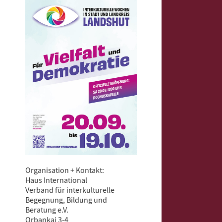
Organisation + Kontakt:
Haus International
Verband für interkulturelle
Begegnung, Bildung und
Beratung e.V.
Orbankai 3-4