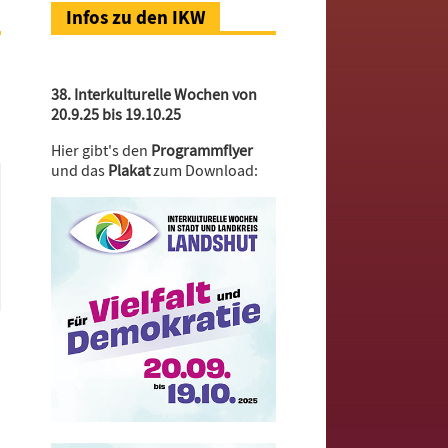
Infos zu den IKW
38. Interkulturelle Wochen von
20.9.25 bis 19.10.25
Hier gibt's den
Programmflyer
und das
Plakat
zum Download: