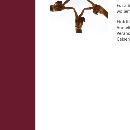
Für al
wollen
Eintrit
Anmel
Verans
Geisen