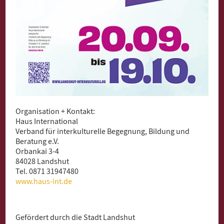
Organisation + Kontakt:
Haus International
Verband für interkulturelle Begegnung, Bildung und
Beratung e.V.
Orbankai 3-4
84028 Landshut
Tel. 0871 31947480
www.haus-int.de
Gefördert durch die Stadt Landshut